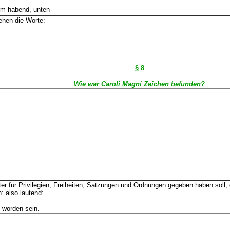
rm habend, unten
ehen die Worte:
§ 8
Wie war Caroli Magni Zeichen befunden?
für Privilegien, Freiheiten, Satzungen und Ordnungen gegeben haben soll, 
: also lautend:
 worden sein.