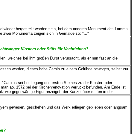
 und wieder hergestellt worden sein, bei dem anderen Monument des Lamms
te zwei Monumenta zeigen sich in Gemälde so: "..."
chtwanger Klosters oder Stifts für Nachrichten?
en, welches bei ihm großen Durst verursacht, als er nun fast an die
lassen worden, dieses habe Carolo zu einem Gelübde bewogen, selbst zur
"Carolus sei bei Legung des ersten Steines zu der Kloster- oder
 man ao. 1572 bei der Kirchenrenovation verrückt befunden. Am Ende ist
z wie gegenwärtige Figur anzeiget, der Kanzel über mitten in der
 Bayern gewesen, geschehen und das Werk erliegen geblieben oder langsam
el?