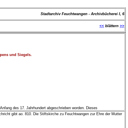
Stadtarchiv Feuchtwangen - Archivbücherei I, 6
<<
blättern
>>
pens und Siegels.
zu Anfang des 17. Jahrhundert abgeschrieben worden. Dieses
hricht gibt ao. 810. Die Stiftskirche zu Feuchtwangen zur Ehre der Mutter