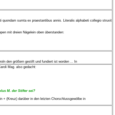
quondam sumta ex praestantibus annis. Literalis alphabeti collegio struxit
pen mit dreien Nägelein oben überstanden:
ln den größern gestift und fundiert ist worden ... In
aroli Mag. also gedacht:
us M. der Stifter sei?
in + (Kreuz) darüber in den letzten Chorschlussgewölbe in