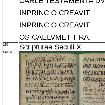
CARLE TESTAMENTA D
INPRINCIO CREAVIT
INPRINCIO CREAVIT
OS CAELVMET T RA.
280
Scripturae Seculi X
Sc154