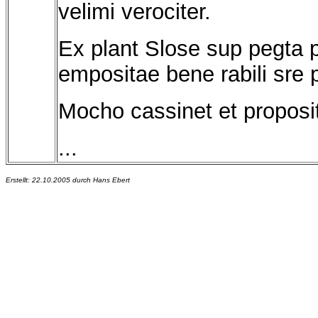
velimi verociter.
Ex plant Slose sup pegta p
empositae bene rabili sre 
Mocho cassinet et proposit
...
Erstellt: 22.10.2005 durch Hans Ebert