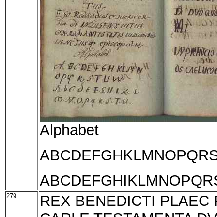
Alphabet
ABCDEFGHKLMNOPQR
ABCDEFGHIKLMNOPQR
279
REX BENEDICTI PLAEC 