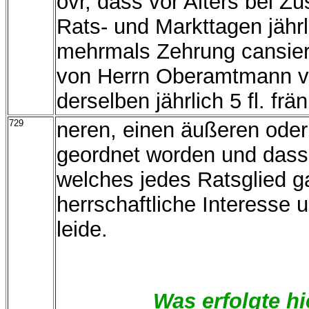
ovr, dass vor Alters bei
Rats- und Markttagen jährli
mehrmals Zehrung cansier
von Herrn Oberamtmann von
derselben jährlich 5 fl. frä
729
neren, einen äußeren oder
geordnet worden und dass 
welches jedes Ratsglied 
herrschaftliche Interesse
leide.
Was erfolgte hi