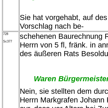
Sie hat vorgehabt, auf d
Vorschlag nach be-
728
schehenen Baurechnung Re
Sc377
Herrn von 5 fl, fränk. in a
des äußeren Rats Besoldu
Waren Bürgermeister
Nein, sie stellten dem dur
Herrn Markgrafen Johann F