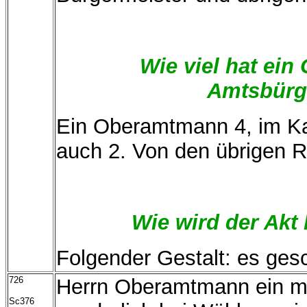
Wie viel hat ei
Amtsbürg
Ein Oberamtmann 4, im Ka
auch 2. Von den übrigen Ra
Wie wird der Akt 
Folgender Gestalt: es ges
726
Herrn Oberamtmann ein mü
Sc376