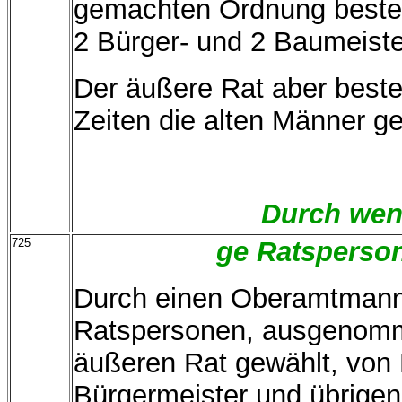
gemachten Ordnung besteh
2 Bürger- und 2 Baumeister
Der äußere Rat aber beste
Zeiten die alten Männer g
Durch wen
725
ge Ratsperson
Durch einen Oberamtmann
Ratspersonen, ausgenomme
äußeren Rat gewählt, von
Bürgermeister und übrigen 