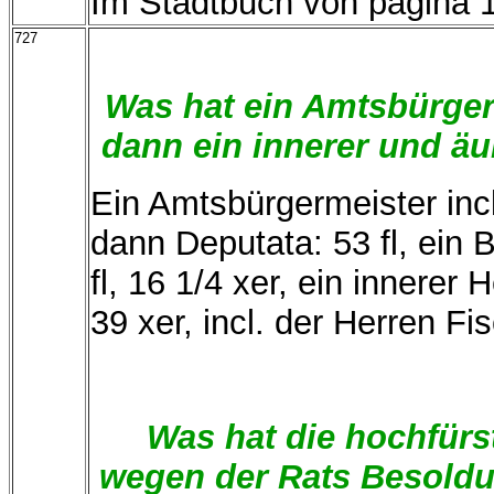
Im Stadtbuch von pagina 1
727
Was hat ein Amtsbürgerm
dann ein innerer und äu
Ein Amtsbürgermeister inc
dann Deputata: 53 fl, ein B
fl, 16 1/4 xer, ein innerer H
39 xer, incl. der Herren Fi
Was hat die hochfürs
wegen der Rats Besoldu