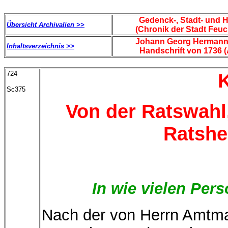
Gedenck-, Stadt- und 
Übersicht Archivalien >>
(Chronik der Stadt Feu
Johann Georg Hermann
Inhaltsverzeichnis >>
Handschrift von 1736 (
724
K
Sc375
Von der Ratswahl
Ratshe
In wie vielen Per
Nach der von Herrn Amtm