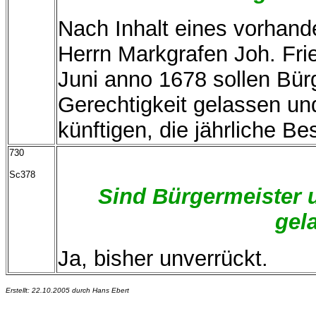
Nach Inhalt eines vorhan
Herrn Markgrafen Joh. Frie
Juni anno 1678 sollen Bürg
Gerechtigkeit gelassen un
künftigen, die jährliche Be
730
Sc378
Sind Bürgermeister u
gel
Ja, bisher unverrückt.
Erstellt: 22.10.2005 durch Hans Ebert