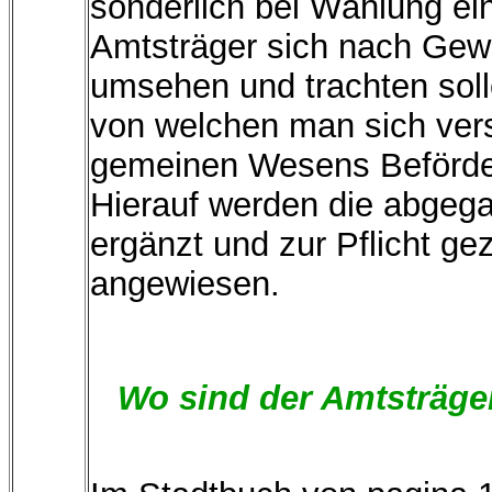
sonderlich bei Wählung ei
Amtsträger sich nach Gew
umsehen und trachten solle
von welchen man sich vers
gemeinen Wesens Beförde
Hierauf werden die abgeg
ergänzt und zur Pflicht ge
angewiesen.
Wo sind der Amtsträger