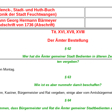
enck-, Stadt- und Huth-Buch
onik der Stadt Feuchtwangen)
ann Georg Hermann Bärmeyer
dschrift von 1736 (Abschrift)
Tit. XVI, XVII, XVIII
Der Ämter Bestellung
§ 62
Wer hat die Ämter gemeiner Stadt Bedienten in älteren Ze
ten vergeben?
en Montag.
§ 63
Wie ist es aber nunmehr damit beschaffen?
 Kastner, Bürgermeister und Rat vergeben, einige aber vom Amtsbürgermeist
§ 64
ommen, dass Bürgermeister und Rat die Ämter gemeiner Stadtbedienten 