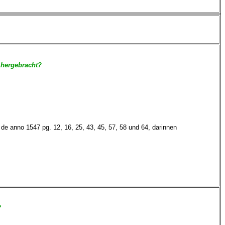
t hergebracht?
e anno 1547 pg. 12, 16, 25, 43, 45, 57, 58 und 64, darinnen
?