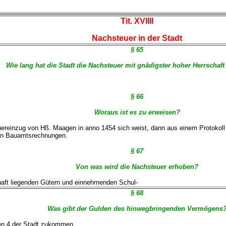
Tit. XVIIII
Nachsteuer in der Stadt
§ 65
Wie lang hat die Stadt die Nachsteuer mit gnädigster hoher Herrschaf
§ 66
Woraus ist es zu erweisen?
reinzug von Hß. Maagen in anno 1454 sich weist, dann aus einem Protokoll d
ten Bauamtsrechnungen.
§ 67
Von was wird die Nachsteuer erhoben?
haft liegenden Gütern und einnehmenden Schul-
§ 68
Was gibt der Gulden des hinwegbringenden Vermögens
gen 4 der Stadt zukommen.