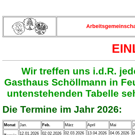
Arbeitsgemeinscha
EI
Wir treffen uns i.d.R. j
Gasthaus Schöllmann in Feu
untenstehenden Tabelle seh
Die Termine im Jahr 2026:
Monat
Jan.
Feb.
März
April
Mai
J
02.03.2026
13.04.2026
04.05.2026
0
12.01.2026
02.02.2026