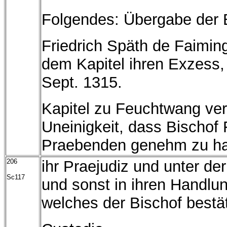
Folgendes: Übergabe der 
Friedrich Späth de Faimin
dem Kapitel ihren Exzess, 
Sept. 1315.
Kapitel zu Feuchtwang ve
Uneinigkeit, dass Bischof 
Praebenden genehm zu ha
206
ihr Praejudiz und unter de
Sc117
und sonst in ihren Handlun
welches der Bischof bestät