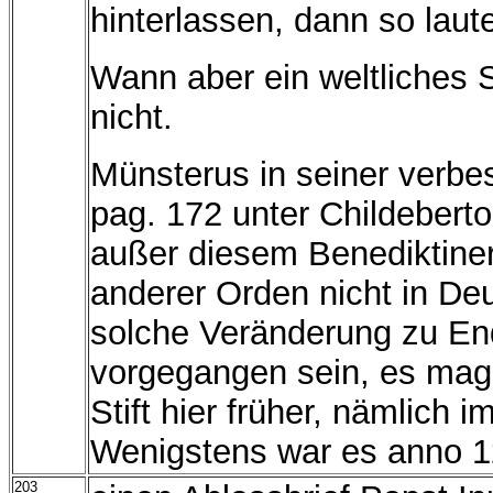
hinterlassen, dann so laut
Wann aber ein weltliches 
nicht.
Münsterus in seiner verb
pag. 172 unter Childebert
außer diesem Benediktiner
anderer Orden nicht in D
solche Veränderung zu End
vorgegangen sein, es mag
Stift hier früher, nämlich
Wenigstens war es anno 1
203