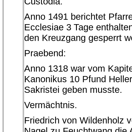
Custodia.
Anno 1491 berichtet Pfarre
Ecclesiae 3 Tage enthalten
den Kreuzgang gesperrt w
Praebend:
Anno 1318 war vom Kapitel
Kanonikus 10 Pfund Heller
Sakristei geben musste.
Vermächtnis.
Friedrich von Wildenholz v
Nagel zu Feuchtwang die A