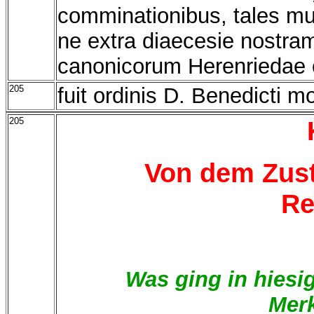
comminationibus, tales mu
ne extra diaecesie nostra
canonicorum Herenriedae 
205
fuit ordinis D. Benedicti 
205
Von dem Zust
Re
Was ging in hiesi
Mer