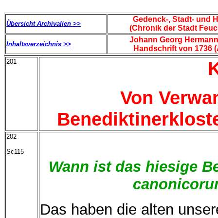
Gedenck-, Stadt- und 
Übersicht Archivalien >>
(Chronik der Stadt Feu
Johann Georg Hermann
Inhaltsverzeichnis >>
Handschrift von 1736 (
201
K
Von Verwan
Benediktinerklost
202
Sc115
Wann ist das hiesige Be
canonicoru
Das haben die alten unser