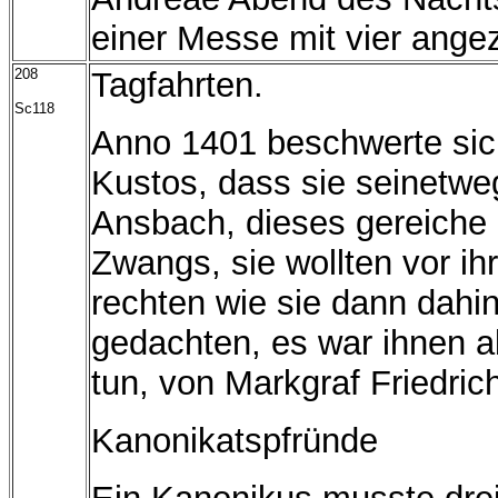
einer Messe mit vier ange
208
Tagfahrten.
Sc118
Anno 1401 beschwerte sich
Kustos, dass sie seinetwe
Ansbach, dieses gereiche 
Zwangs, sie wollten vor ih
rechten wie sie dann dahi
gedachten, es war ihnen a
tun, von Markgraf Friedri
Kanonikatspfründe