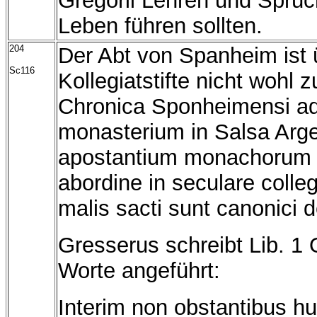
Gregorii Lehren und Sprü
Leben führen sollten.
204
Der Abt von Spanheim ist 
Sc116
Kollegiatstifte nicht wohl 
Chronica Sponheimensi ad
monasterium in Salsa Arge
apostantium monachorum c
abordine in seculare colle
malis sacti sunt canonici d
Gresserus schreibt Lib. 1 
Worte angeführt:
Interim non obstantibus hu