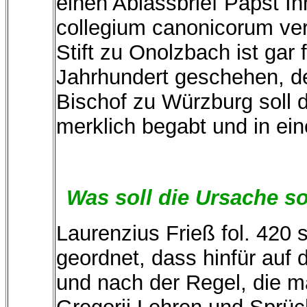
einen Ablassbrief Papst Inn
collegium canonicorum ve
Stift zu Onolzbach ist gar
Jahrhundert geschehen, d
Bischof zu Würzburg soll 
merklich begabt und in ei
Was soll die Ursache s
Laurenzius Frieß fol. 420 
geordnet, dass hinfür auf 
und nach der Regel, die m