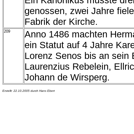
Ein Kanonikus musste drei
genossen, zwei Jahre fiele
Fabrik der Kirche.
209
Anno 1486 machten Herma
ein Statut auf 4 Jahre Kar
Lorenz Senos bis an sein E
Laurenzius Rebelein, Ellri
Johann de Wirsperg.
Erstellt: 22.10.2005 durch Hans Ebert