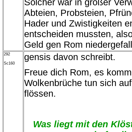
Solcher war in großer Ver
Abteien, Probsteien, Pfrü
Hader und Zwistigkeiten e
entscheiden mussten, als
Geld gen Rom niedergefall
292
gensis davon schreibt.
Sc160
Freue dich Rom, es komme
Wolkenbrüche tun sich auf
flössen.
Was liegt mit den Klös