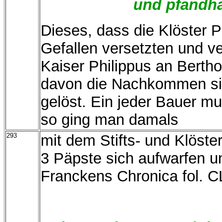
und pfandha
Dieses, dass die Klöster 
Gefallen versetzten und v
Kaiser Philippus an Bertho
davon die Nachkommen si
gelöst. Ein jeder Bauer mu
so ging man damals
293
mit dem Stifts- und Klöste
3 Päpste sich aufwarfen un
Franckens Chronica fol. 