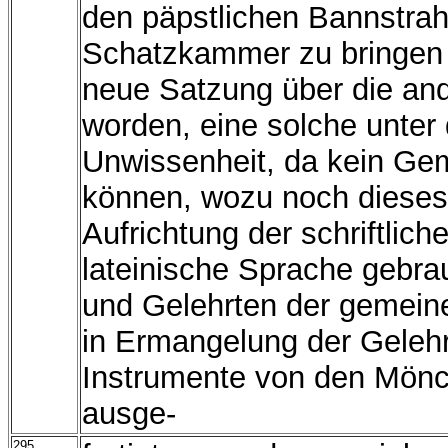
den päpstlichen Bannstrahl 
Schatzkammer zu bringen 
neue Satzung über die and
worden, eine solche unte
Unwissenheit, da kein Ge
können, wozu noch dieses 
Aufrichtung der schriftlich
lateinische Sprache gebra
und Gelehrten der gemein
in Ermangelung der Gelehrt
Instrumente von den Mönc
ausge-
295