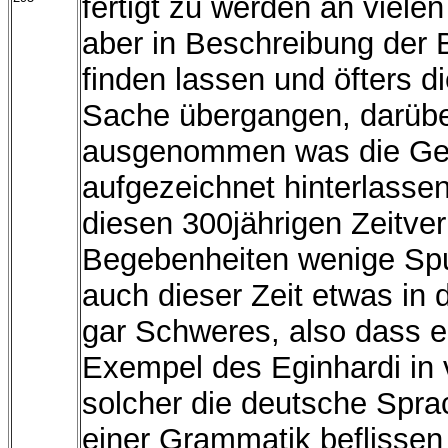
fertigt zu werden an viele
aber in Beschreibung der 
finden lassen und öfters 
Sache übergangen, darüber
ausgenommen was die Gele
aufgezeichnet hinterlassen
diesen 300jährigen Zeitve
Begebenheiten wenige Spu
auch dieser Zeit etwas in
gar Schweres, also dass e
Exempel des Eginhardi in 
solcher die deutsche Spra
einer Grammatik beflissen