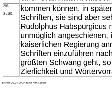
296
kommen können, in später
Sc162
Schriften, sie sind aber s
Rudolphus Habspurgicus m
unmöglich angeschienen, 
kaiserlichen Regierung an
Schriften einzuführen nach
größten Schwang geht, so
Zierlichkeit und Wörtervor
Erstellt: 22.10.2005 durch Hans Ebert