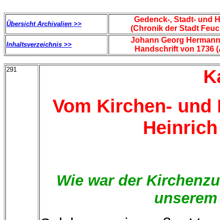
Gedenck-, Stadt- und 
Übersicht Archivalien >>
(Chronik der Stadt Feu
Johann Georg Hermann
Inhaltsverzeichnis >>
Handschrift von 1736 (
291
Ka
Vom Kirchen- und 
Heinrich 
Wie war der Kirchenzu
unserem 