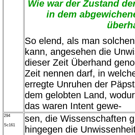
Wie war der Zustand de
in dem abgewichenen
überh
So elend, als man solche
kann, angesehen die Unwi
dieser Zeit Überhand gen
Zeit nennen darf, in welche
erregte Unruhen der Päpst
dem gelobten Land, wodur
das waren Intent gewe-
294
sen, die Wissenschaften g
Sc161
hingegen die Unwissenheit