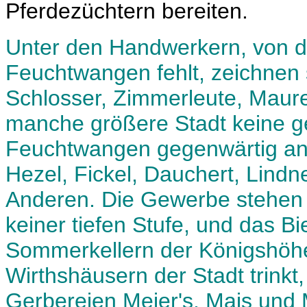
Pferdezüchtern bereiten.
Unter den Handwerkern, von de
Feuchtwangen fehlt, zeichnen 
Schlosser, Zimmerleute, Maure
manche größere Stadt keine ge
Feuchtwangen gegenwärtig an 
Hezel, Fickel, Dauchert, Lindn
Anderen. Die Gewerbe stehen 
keiner tiefen Stufe, und das B
Sommerkellern der Königshöhe
Wirthshäusern der Stadt trinkt,
Gerbereien Meier's, Mais und